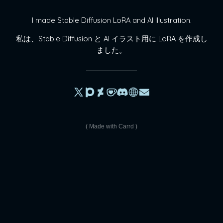
I made Stable Diffusion LoRA and AI Illustration.
私は、Stable Diffusion と AI イラスト用に LoRA を作成し
ました。
Made with Carrd