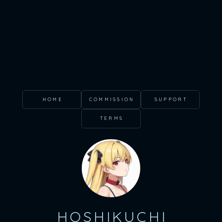
HOME
COMMISSION
SUPPORT
TERMS
HOSHIKUCHI